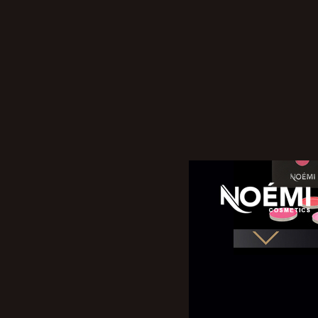
NOÉMI