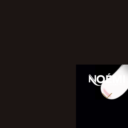
NOÉMI